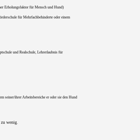
her Erholungsfaktor für Mensch und Hund)
 Förderschule für Mehrfachbehinderte oder einem
tschule und Realschule, Lehrerlaubnis für
em seiner/ihrer Arbeitsbereiche er oder sie den Hund
e zu wenig.